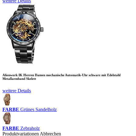
weitere Details
Alienwork IK Herren Damen mechanische Automatik-Uhr schwarz mit Edelstahl
Metallarmband Skelett
weitere Details
FARBE
Grünes Sandelholz
FARBE
Zebraholz
Produktvariationen
Abbrechen