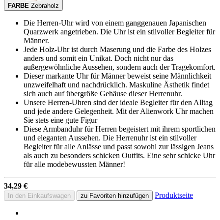
FARBE
Zebraholz
Die Herren-Uhr wird von einem ganggenauen Japanischen
Quarzwerk angetrieben. Die Uhr ist ein stilvoller Begleiter für
Männer.
Jede Holz-Uhr ist durch Maserung und die Farbe des Holzes
anders und somit ein Unikat. Doch nicht nur das
außergewöhnliche Aussehen, sondern auch der Tragekomfort.
Dieser markante Uhr für Männer beweist seine Männlichkeit
unzweifelhaft und nachdrücklich. Maskuline Ästhetik findet
sich auch auf übergröße Gehäuse dieser Herrenuhr.
Unsere Herren-Uhren sind der ideale Begleiter für den Alltag
und jede andere Gelegenheit. Mit der Alienwork Uhr machen
Sie stets eine gute Figur
Diese Armbanduhr für Herren begeistert mit ihrem sportlichen
und eleganten Aussehen. Die Herrenuhr ist ein stilvoller
Begleiter für alle Anlässe und passt sowohl zur lässigen Jeans
als auch zu besonders schicken Outfits. Eine sehr schicke Uhr
für alle modebewussten Männer!
34,29 €
Produktseite
In den Einkaufswagen
zu Favoriten hinzufügen